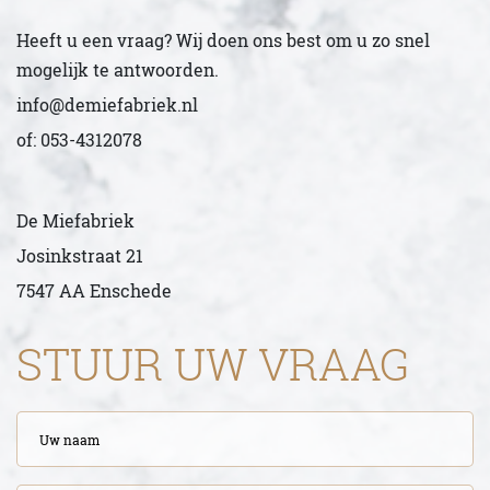
Heeft u een vraag? Wij doen ons best om u zo snel
mogelijk te antwoorden.
info@demiefabriek.nl
of: 053-4312078
De Miefabriek
Josinkstraat 21
7547 AA Enschede
STUUR UW VRAAG