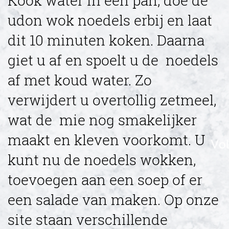
Kook water in een pan, doe de
udon wok noedels erbij en laat
dit 10 minuten koken. Daarna
giet u af en spoelt u de noedels
af met koud water. Zo
verwijdert u overtollig zetmeel,
wat de mie nog smakelijker
maakt en kleven voorkomt. U
kunt nu de noedels wokken,
toevoegen aan een soep of er
een salade van maken. Op onze
site staan verschillende