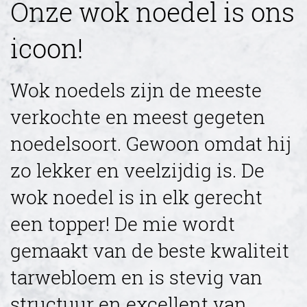
Onze wok noedel is ons
icoon!
Wok noedels zijn de meeste
verkochte en meest gegeten
noedelsoort. Gewoon omdat hij
zo lekker en veelzijdig is. De
wok noedel is in elk gerecht
een topper! De mie wordt
gemaakt van de beste kwaliteit
tarwebloem en is stevig van
structuur en excellent van