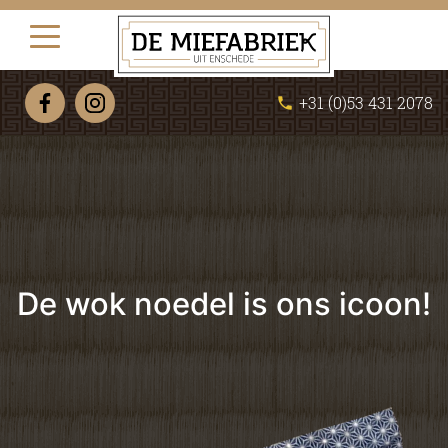
+31 (0)53 431 2078
phone
De wok noedel is ons icoon!