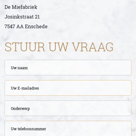
De Miefabriek
Josinkstraat 21
7547 AA Enschede
STUUR UW VRAAG