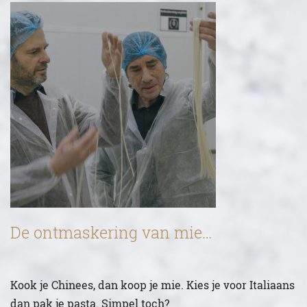
De ontmaskering van mie…
Kook je Chinees, dan koop je mie. Kies je voor Italiaans
dan pak je pasta. Simpel toch?