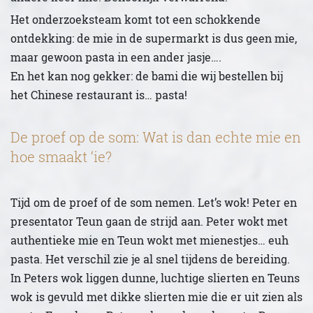
Het onderzoeksteam komt tot een schokkende
ontdekking: de mie in de supermarkt is dus geen mie,
maar gewoon pasta in een ander jasje….
En het kan nog gekker: de bami die wij bestellen bij
het Chinese restaurant is… pasta!
De proef op de som: Wat is dan echte mie en
hoe smaakt ‘ie?
Tijd om de proef of de som nemen. Let’s wok! Peter en
presentator Teun gaan de strijd aan. Peter wokt met
authentieke mie en Teun wokt met mienestjes… euh
pasta. Het verschil zie je al snel tijdens de bereiding.
In Peters wok liggen dunne, luchtige slierten en Teuns
wok is gevuld met dikke slierten mie die er uit zien als