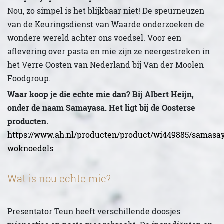
Nou, zo simpel is het blijkbaar niet! De speurneuzen
van de Keuringsdienst van Waarde onderzoeken de
wondere wereld achter ons voedsel. Voor een
aflevering over pasta en mie zijn ze neergestreken in
het Verre Oosten van Nederland bij Van der Moolen
Foodgroup.
Waar koop je die echte mie dan? Bij Albert Heijn,
onder de naam Samayasa. Het ligt bij de Oosterse
producten.
https://www.ah.nl/producten/product/wi449885/samasa
woknoedels
Wat is nou echte mie?
Presentator Teun heeft verschillende doosjes