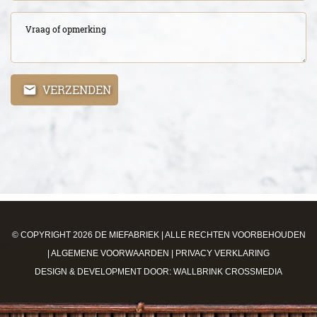
VERZENDEN
© COPYRIGHT 2026 DE MIEFABRIEK | ALLE RECHTEN VOORBEHOUDEN
|
ALGEMENE VOORWAARDEN
|
PRIVACY VERKLARING
DESIGN & DEVELOPMENT DOOR:
WALLBRINK CROSSMEDIA